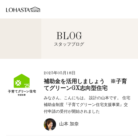
BLOG
スタッフブログ
2025年05月18日
補助金を活用しましょう ※子育
てグリーンGX志向型住宅
みなさん、こんにちは。 設計の山本です。 住宅
補助金制度『子育てグリーン住宅支援事業』交
付申請の受付が開始されました
山本 加奈