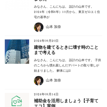
みなさん、こんにちは。 設計の山本です。
2024年（令和6年）10月から、東京ゼロエミ住
宅の基準が
山本 加奈
2024年09月20日
建物を建てるときに壊す時のこと
まで考える
みなさん、こんにちは。 設計の山本です。 子供
のころから慣れ親しんだデパートの取り壊しが
始まりました。 解体には2
山本 加奈
2024年09月14日
補助金を活用しましょう【子育て
エコ】実例