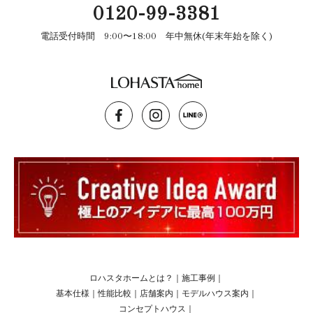
0120-99-3381
電話受付時間 9:00〜18:00 年中無休(年末年始を除く)
ロハスタホームとは？
｜
施工事例
｜
基本仕様
｜
性能比較
｜
店舗案内
｜
モデルハウス案内
｜
コンセプトハウス
｜