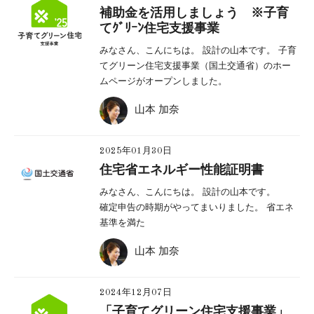
補助金を活用しましょう ※子育
てｸﾞﾘｰﾝ住宅支援事業
みなさん、こんにちは。 設計の山本です。 子育
てグリーン住宅支援事業（国土交通省）のホー
ムページがオープンしました。
山本 加奈
2025年01月30日
住宅省エネルギー性能証明書
みなさん、こんにちは。 設計の山本です。
確定申告の時期がやってまいりました。 省エネ
基準を満た
山本 加奈
2024年12月07日
「子育てグリーン住宅支援事業」