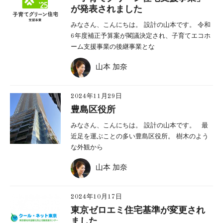
が発表されました
みなさん、こんにちは。 設計の山本です。 令和
6年度補正予算案が閣議決定され、子育てエコホ
ーム支援事業の後継事業とな
山本 加奈
2024年11月29日
豊島区役所
みなさん、こんにちは。 設計の山本です。 最
近足を運ぶことの多い豊島区役所。 樹木のよう
な外観から
山本 加奈
2024年10月17日
東京ゼロエミ住宅基準が変更され
ました