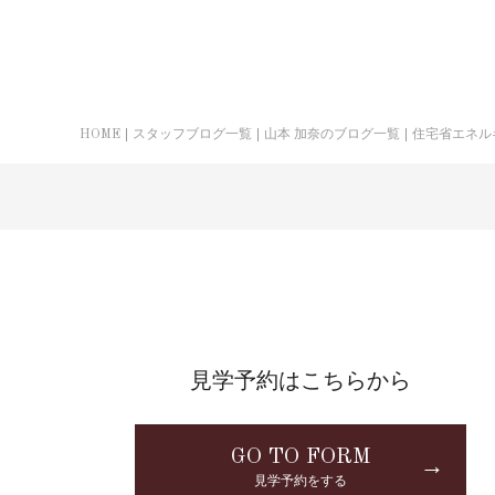
HOME
スタッフブログ一覧
山本 加奈のブログ一覧
住宅省エネル
見学予約はこちらから
GO TO FORM
→
見学予約をする