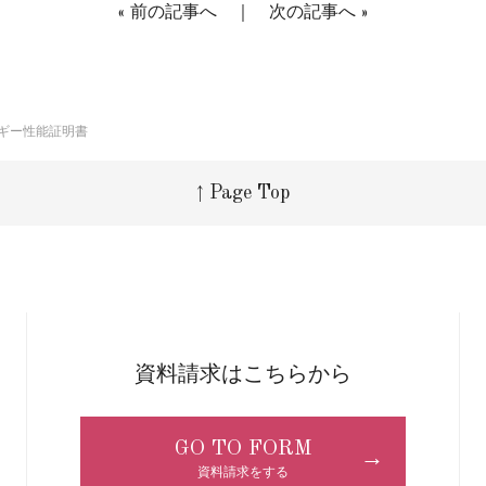
«
前の記事へ
｜
次の記事へ
»
ギー性能証明書
↑ Page Top
資料請求はこちらから
GO TO FORM
→
資料請求をする