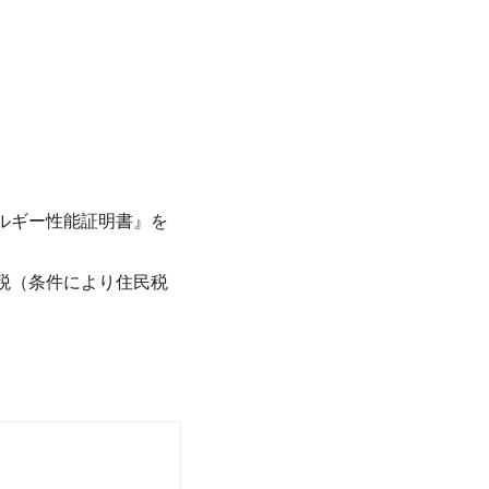
ルギー性能証明書』を
税（条件により住民税