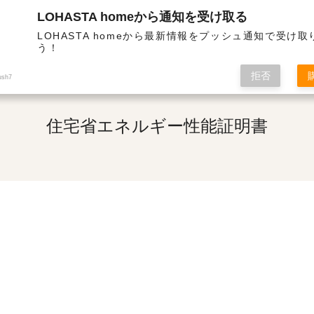
LOHASTA homeから通知を受け取る
熱・高気密の高性能住宅 | 住宅省エネルギー性能証明書
LOHASTA homeから最新情報をプッシュ通知で受け
う！
拒否
ush7
住宅省エネルギー性能証明書