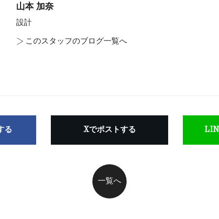
山本 加奈
設計
>
このスタッフのブログ一覧へ
アする
Xでポストする
LI
一覧へ