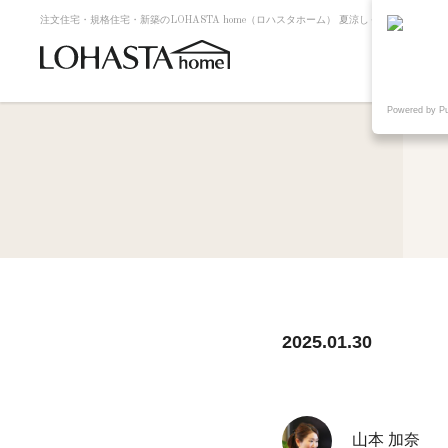
注文住宅・規格住宅・新築のLOHASTA home（ロハスタホーム） 夏涼しく冬暖かい高断
Powered by P
2025.01.30
山本 加奈