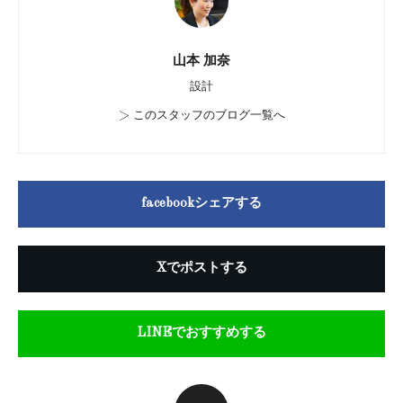
山本 加奈
設計
>
このスタッフのブログ一覧へ
facebookシェアする
Xでポストする
LINEでおすすめする