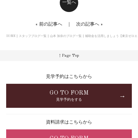
一覧へ
«
前の記事へ
｜
次の記事へ
»
HOME
スタッフブログ一覧
山本 加奈のブログ一覧
補助金を活用しましょう【東京ゼロエ
↑ Page Top
見学予約はこちらから
GO TO FORM
→
見学予約をする
資料請求はこちらから