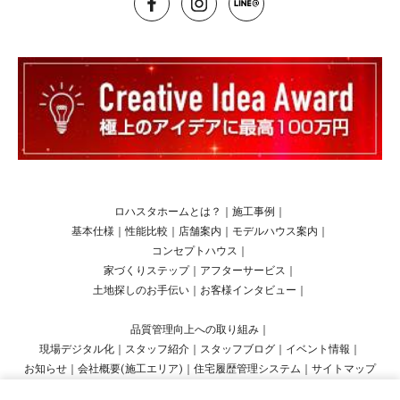
ロハスタホームとは？
｜
施工事例
｜
基本仕様
｜
性能比較
｜
店舗案内
｜
モデルハウス案内
｜
コンセプトハウス
｜
家づくりステップ
｜
アフターサービス
｜
土地探しのお手伝い
｜
お客様インタビュー
｜
品質管理向上への取り組み
｜
現場デジタル化
｜
スタッフ紹介
｜
スタッフブログ
｜
イベント情報
｜
お知らせ
｜
会社概要(施工エリア)
｜
住宅履歴管理システム
｜
サイトマップ