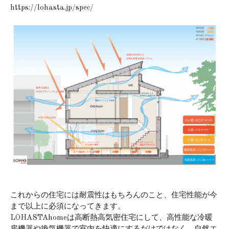
https://lohasta.jp/spec/
これからの住宅には耐震性はもちろんのこと、住宅性能が今
まで以上に必須になってきます。
LOHASTAhomeは高断熱高気密住宅にして、高性能な冷暖