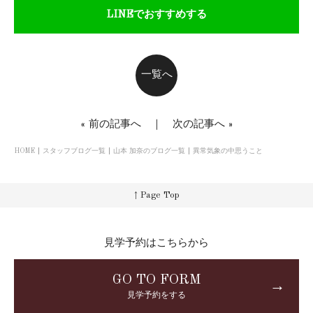
LINEでおすすめする
一覧へ
«
前の記事へ
｜
次の記事へ
»
HOME
スタッフブログ一覧
山本 加奈のブログ一覧
異常気象の中思うこと
↑ Page Top
見学予約はこちらから
GO TO FORM
→
見学予約をする