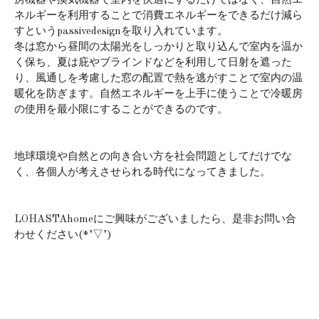
房機器や換気機器で室内を快適にするだけではなく、自然エ
ネルギーを利用することで消費エネルギーをできるだけ減ら
すというpassivedesignを取り入れています。
冬は窓から昼間の太陽光をしっかりと取り込んで室内を温か
く保ち、夏は庇やブラインドなどを利用して日射を遮った
り、風通しを考慮した窓の配置で熱を逃がすことで室内の温
暖化を防ぎます。自然エネルギーを上手に使うことで冷暖房
の使用を最小限にすることができるのです。
地球環境や自然との向き合い方を社会問題としてだけでな
く、各個人が考えさせられる時代になってきました。
LOHASTAhomeにご興味がございましたら、是非お問い合
わせください(*’▽’)