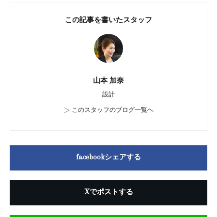
この記事を書いたスタッフ
山本 加奈
設計
>
このスタッフのブログ一覧へ
facebookシェアする
Xでポストする