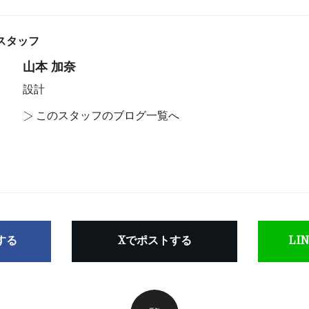
スタッフ
山本 加奈
設計
>
このスタッフのブログ一覧へ
アする
Xでポストする
LI