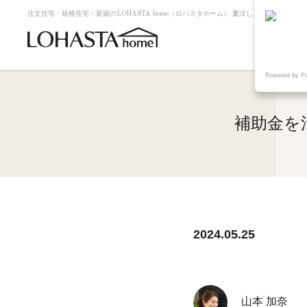
注文住宅・規格住宅・新築のLOHASTA home（ロハスタホーム） 夏涼しく冬暖かい高
Powered by P
補助金を
2024.05.25
山本 加奈