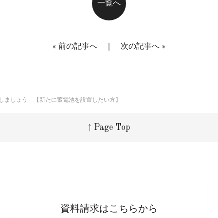
一覧へ
«
前の記事へ
｜
次の記事へ
»
しましょう 【新たに蓄電池を設置したい方】
↑ Page Top
資料請求はこちらから