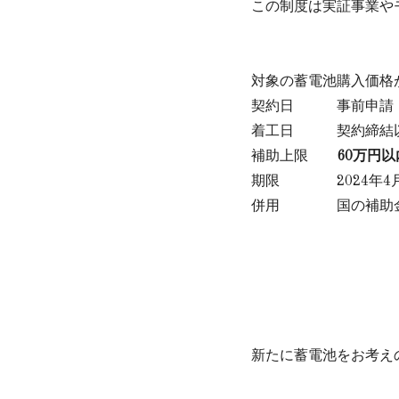
この制度は実証事業や
対象の蓄電池
購入価格
契約日
事前申請
着工日
契約締結
補助上限
60万円以
期限
2024年
併用
国の補助
新たに蓄電池をお考え