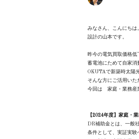
みなさん、こんにちは
設計の山本です。
昨今の電気買取価格低
蓄電池にためて自家消
OKUTAで新築時太
そんな方にご活用いた
今回は
家庭・業務産
【2024年度】家庭・
DR補助金とは、
一般
条件として、実証実験