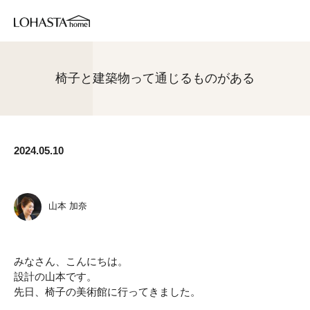
椅子と建築物って通じるものがある
2024.05.10
山本 加奈
みなさん、こんにちは。
設計の山本です。
先日、椅子の美術館に行ってきました。