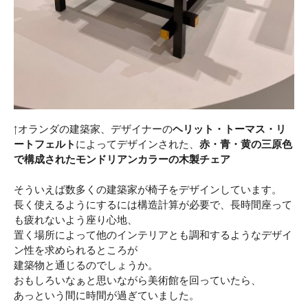
↑オランダの建築家、デザイナーの
ヘリット・トーマス・リ
ートフェルト
によってデザインされた、
赤・青・黄の三原色
で構成されたモンドリアンカラーの木製チェア
そういえば数多くの建築家が椅子をデザインしています。
長く使えるようにするには構造計算が必要で、長時間座って
も疲れないよう座り心地、
置く場所によって他のインテリアとも調和するようなデザイ
ン性を求められるところが
建築物と通じるのでしょうか。
おもしろいなぁと思いながら美術館を回っていたら、
あっという間に時間が過ぎていました。