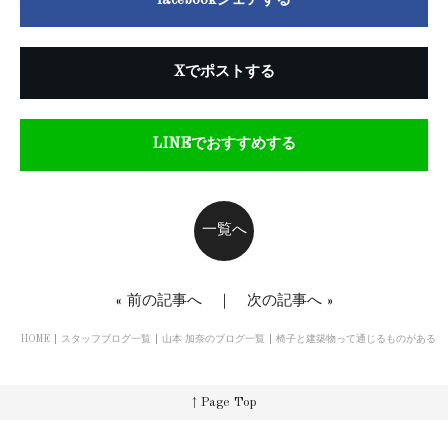
facebookシェアする
Xでポストする
LINEでおすすめする
一覧へ
«
前の記事へ
｜
次の記事へ
»
HOME
スタッフブログ一覧
山本 加奈のブログ一覧
椅子と建築物って通じるものがある
↑ Page Top