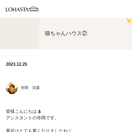
猫ちゃんハウス②
2023.12.25
寺岡 涼菜
皆様こんにちは
アシスタントの寺岡です。
最近はとても寒くなりましたね！