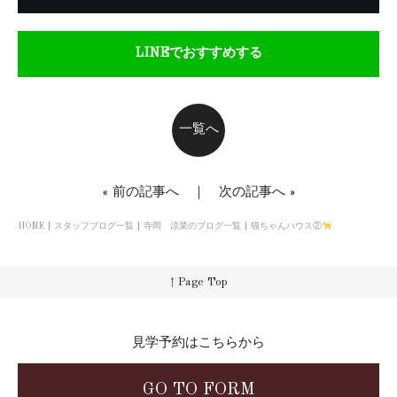
LINEでおすすめする
一覧へ
«
前の記事へ
｜
次の記事へ
»
HOME
スタッフブログ一覧
寺岡 涼菜のブログ一覧
猫ちゃんハウス②
↑ Page Top
見学予約はこちらから
GO TO FORM