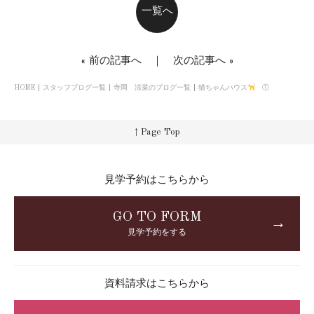
一覧へ
«
前の記事へ
｜
次の記事へ
»
HOME
スタッフブログ一覧
寺岡 涼菜のブログ一覧
猫ちゃんハウス
①
↑ Page Top
見学予約はこちらから
GO TO FORM
→
見学予約をする
資料請求はこちらから