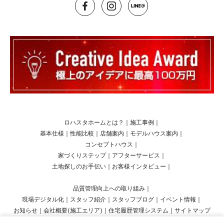
ロハスタホームとは？
｜
施工事例
｜
基本仕様
｜
性能比較
｜
店舗案内
｜
モデルハウス案内
｜
コンセプトハウス
｜
家づくりステップ
｜
アフターサービス
｜
土地探しのお手伝い
｜
お客様インタビュー
｜
品質管理向上への取り組み
｜
現場デジタル化
｜
スタッフ紹介
｜
スタッフブログ
｜
イベント情報
｜
お知らせ
｜
会社概要(施工エリア)
｜
住宅履歴管理システム
｜
サイトマップ