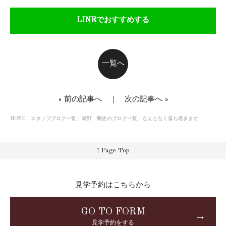
LINEでおすすめする
一覧へ
«
前の記事へ
｜
次の記事へ
»
HOME
スタッフブログ一覧
瀬野 剛史のブログ一覧
なんとなく落ち着きます
↑ Page Top
見学予約はこちらから
GO TO FORM
→
見学予約をする