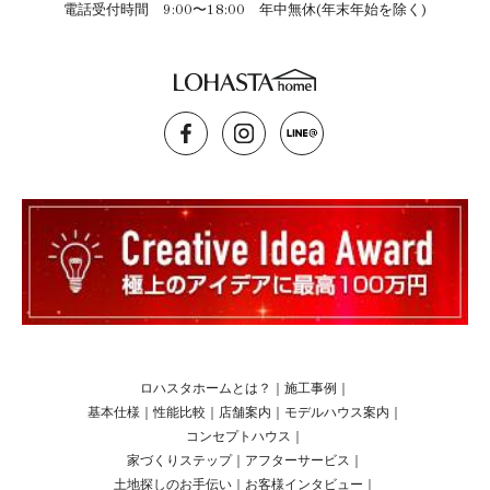
電話受付時間 9:00〜18:00 年中無休(年末年始を除く)
ロハスタホームとは？
｜
施工事例
｜
基本仕様
｜
性能比較
｜
店舗案内
｜
モデルハウス案内
｜
コンセプトハウス
｜
家づくりステップ
｜
アフターサービス
｜
土地探しのお手伝い
｜
お客様インタビュー
｜