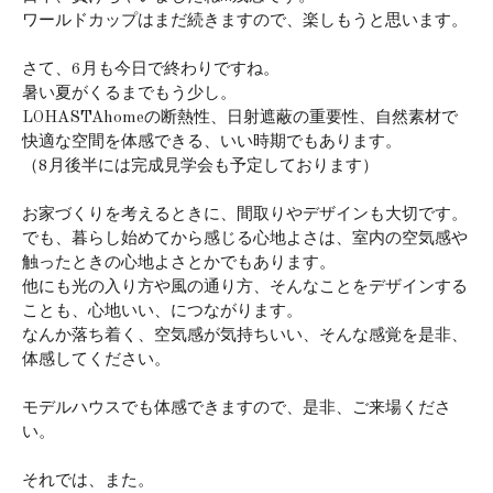
ワールドカップはまだ続きますので、楽しもうと思います。
さて、6月も今日で終わりですね。
暑い夏がくるまでもう少し。
LOHASTAhomeの断熱性、日射遮蔽の重要性、自然素材で
快適な空間を体感できる、いい時期でもあります。
（8月後半には完成見学会も予定しております）
お家づくりを考えるときに、間取りやデザインも大切です。
でも、暮らし始めてから感じる心地よさは、室内の空気感や
触ったときの心地よさとかでもあります。
他にも光の入り方や風の通り方、そんなことをデザインする
ことも、心地いい、につながります。
なんか落ち着く、空気感が気持ちいい、そんな感覚を是非、
体感してください。
モデルハウスでも体感できますので、是非、ご来場くださ
い。
それでは、また。