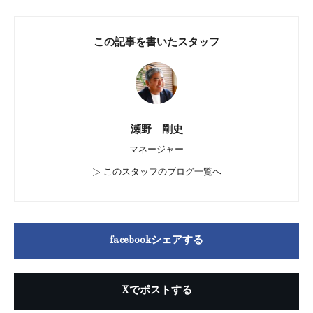
この記事を書いたスタッフ
瀬野 剛史
マネージャー
>
このスタッフのブログ一覧へ
facebookシェアする
Xでポストする