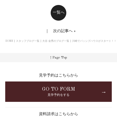
一覧へ
｜
次の記事へ
»
HOME
スタッフブログ一覧
大谷 金秀のブログ一覧
川崎でパッシブハウスがスタート！！
↑ Page Top
見学予約はこちらから
GO TO FORM
→
見学予約をする
資料請求はこちらから