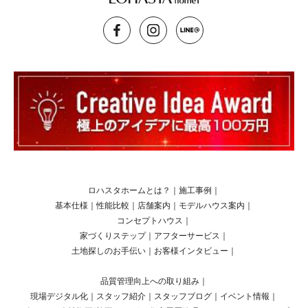
ロハスタホームとは？
｜
施工事例
｜
基本仕様
｜
性能比較
｜
店舗案内
｜
モデルハウス案内
｜
コンセプトハウス
｜
家づくりステップ
｜
アフターサービス
｜
土地探しのお手伝い
｜
お客様インタビュー
｜
品質管理向上への取り組み
｜
現場デジタル化
｜
スタッフ紹介
｜
スタッフブログ
｜
イベント情報
｜