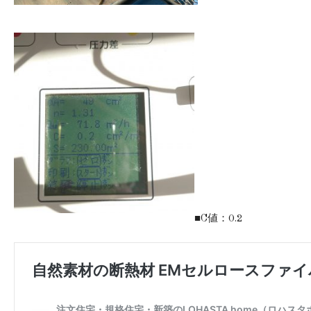
■C値：0.2