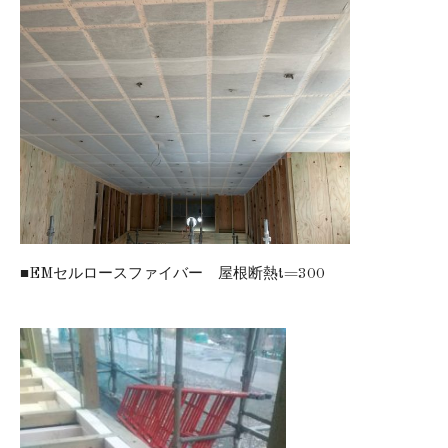
■EMセルロースファイバー 屋根断熱t=300