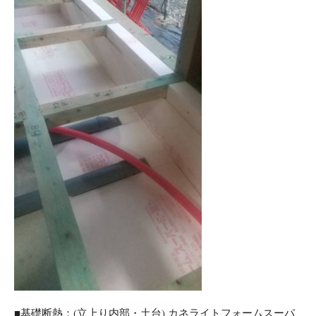
■基礎断熱：(立上り内部・土台) カネライトフォームスーパ