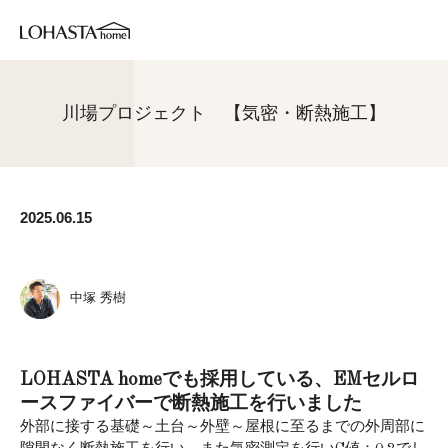
川場プロジェクト 【気密・断熱施工】
2025.06.15
中塚 秀樹
LOHASTA homeでも採用している、EMセルロ
ースファイバーで断熱施工を行いました
外部に接する基礎～土台～外壁～屋根に至るまでの外周部に