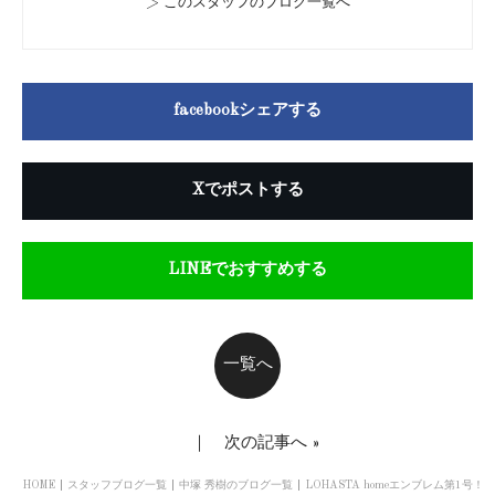
>
このスタッフのブログ一覧へ
facebookシェアする
Xでポストする
LINEでおすすめする
一覧へ
｜
次の記事へ
»
HOME
スタッフブログ一覧
中塚 秀樹のブログ一覧
LOHASTA homeエンブレム第1号！