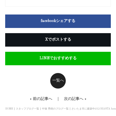
facebookシェアする
Xでポストする
LINEでおすすめする
一覧へ
«
前の記事へ
｜
次の記事へ
»
HOME
スタッフブログ一覧
中塚 秀樹のブログ一覧
さいたま市に建築中のLOHASTA ho