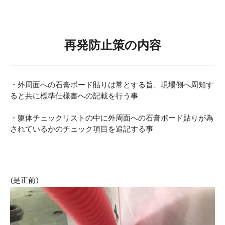
再発防止策の内容
・外周面への石膏ボード貼りは常とする旨、現場側へ周知す
ると共に標準仕様書への記載を行う事
・躯体チェックリストの中に外周面への石膏ボード貼りが為
されているかのチェック項目を追記する事
(是正前)