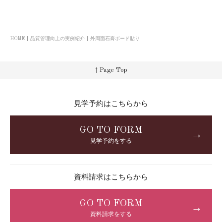
HOME
品質管理向上の実例紹介
外周面石膏ボード貼り
↑ Page Top
見学予約はこちらから
GO TO FORM
→
見学予約をする
資料請求はこちらから
GO TO FORM
→
資料請求をする