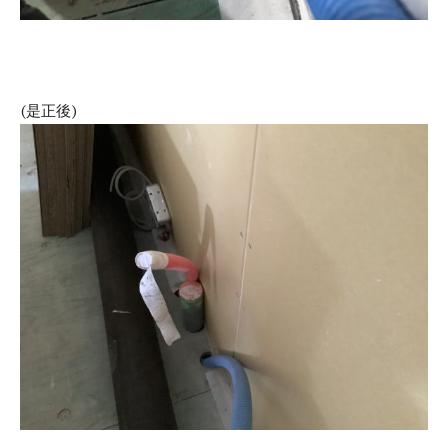
(是正後)