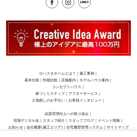
ロハスタホームとは？
｜
施工事例
｜
基本仕様
｜
性能比較
｜
店舗案内
｜
モデルハウス案内
｜
コンセプトハウス
｜
家づくりステップ
｜
アフターサービス
｜
土地探しのお手伝い
｜
お客様インタビュー
｜
品質管理向上への取り組み
｜
現場デジタル化
｜
スタッフ紹介
｜
スタッフブログ
｜
イベント情報
｜
お知らせ
｜
会社概要(施工エリア)
｜
住宅履歴管理システム
｜
サイトマップ