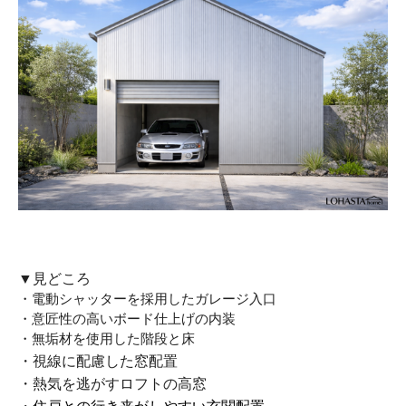
▼見どころ
・電動シャッターを採用したガレージ入口
・意匠性の高いボード仕上げの内装
・無垢材を使用した階段と床
・視線に配慮した窓配置
・熱気を逃がすロフトの高窓
・住戸との行き来がしやすい玄関配置