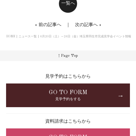
一覧へ
«
前の記事へ
｜
次の記事へ
»
HOME
ニュース一覧
6月20日（土）～26日（金）埼玉県羽生市完成見学会イベント情報
↑ Page Top
見学予約はこちらから
GO TO FORM
→
見学予約をする
資料請求はこちらから