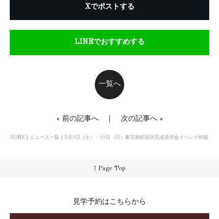
Xでポストする
LINEでおすすめする
一覧へ
«
前の記事へ
｜
次の記事へ
»
HOME
ニュース一覧
5月9日（土）・10日（日）東京都杉並区完成見学会イベント情報
↑ Page Top
見学予約はこちらから