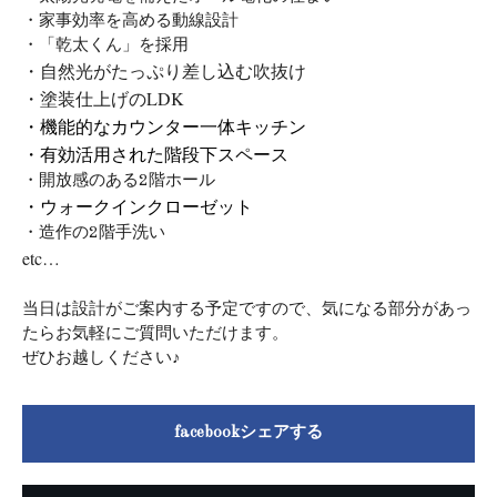
・家事効率を高める動線設計
・「乾太くん」を採用
・自然光がたっぷり差し込む吹抜け
・塗装仕上げのLDK
・機能的なカウンター一体キッチン
・有効活用された階段下スペース
・開放感のある2階ホール
・ウォークインクローゼット
・造作の2階手洗い
etc…
当日は設計がご案内する予定ですので、気になる部分があっ
たらお気軽にご質問いただけます。
ぜひお越しください♪
facebookシェアする