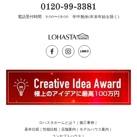
0120-99-3381
電話受付時間 9:00〜18:00 年中無休(年末年始を除く)
ロハスタホームとは？
｜
施工事例
｜
基本仕様
｜
性能比較
｜
店舗案内
｜
モデルハウス案内
｜
コンセプトハウス
｜