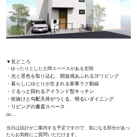
▼見どころ
・ゆったりとした土間スペースがある玄関
・光と景色を取り込む、開放感あふれる2Fリビング
・暮らしにゆとりが生まれる家事ラク動線
・ぐるっと回れるアイランド型キッチン
・吹抜けと勾配天井がつくる、明るいダイニング
・リビングの書斎スペース
etc…
当日は設計がご案内する予定ですので、気になる部分があっ
たらお気軽にご質問いただけます。