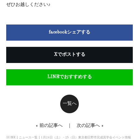
ぜひお越しください♪
facebookシェアする
Xでポストする
LINEでおすすめする
一覧へ
«
前の記事へ
｜
次の記事へ
»
HOME
ニュース一覧
1月24日（土）・25（日）東京都日野市完成見学会イベント情報