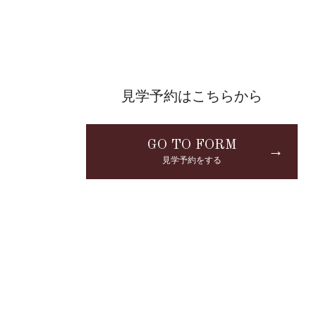
見学予約はこちらから
GO TO FORM
→
見学予約をする