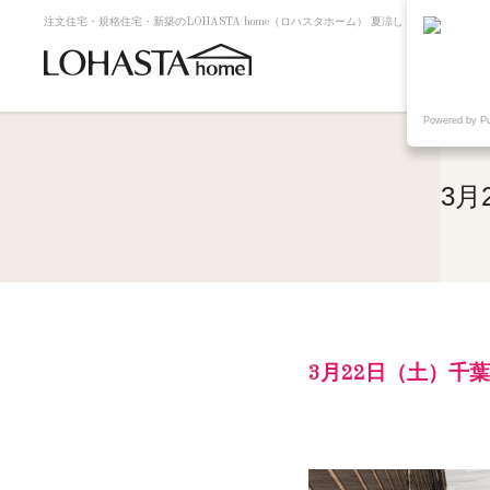
注文住宅・規格住宅・新築のLOHASTA home（ロハスタホーム） 夏涼しく冬暖かい高断熱
Powered by P
3月
3月22日（土）千