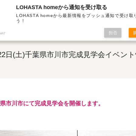
LOHASTA homeから通知を受け取る
・高気密の高性能住宅 | 3月22日(土)千葉県市川市完成見学会イベント情報
LOHASTA homeから最新情報をプッシュ通知で受け
う！
拒否
ush7
22日(土)千葉県市川市完成見学会イベン
葉県市川市にて完成見学会を開催します。