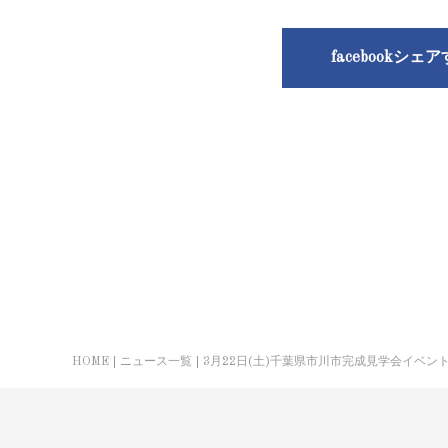
facebookシェ
HOME
ニュース一覧
3月22日(土)千葉県市川市完成見学会イベン