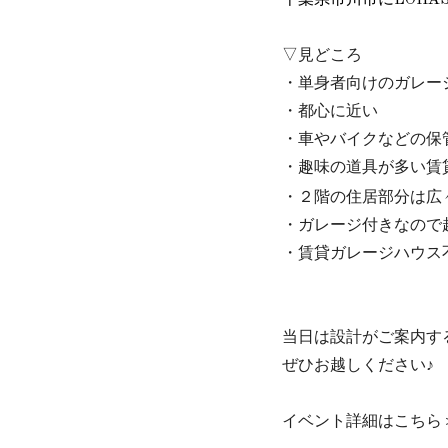
▽見どころ
・単身者向けのガレー
・都心に近い
・車やバイクなどの保
・趣味の道具が多い賃
２階の住居部分は広々2
・
・ガレージ付きなので
・賃貸ガレージハウス
当日は設計がご案内す
ぜひお越しください♪
イベント詳細はこちら