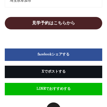
埼玉県草加市
見学予約はこちらから
facebookシェアする
Xでポストする
LINEでおすすめする