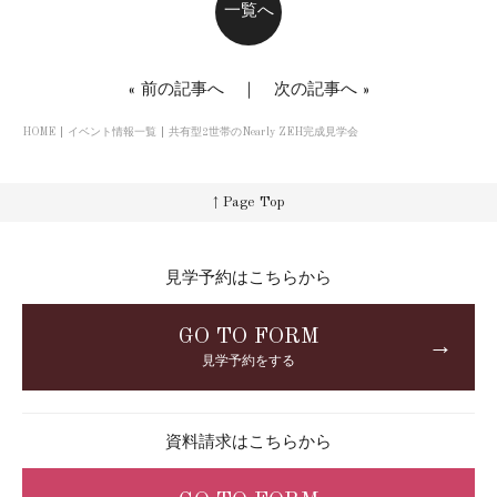
一覧へ
«
前の記事へ
｜
次の記事へ
»
HOME
イベント情報一覧
共有型2世帯のNearly ZEH完成見学会
↑ Page Top
見学予約はこちらから
GO TO FORM
→
見学予約をする
資料請求はこちらから