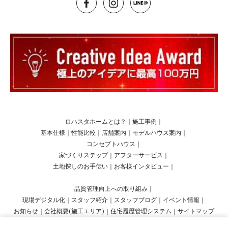
ロハスタホームとは？
｜
施工事例
｜
基本仕様
｜
性能比較
｜
店舗案内
｜
モデルハウス案内
｜
コンセプトハウス
｜
家づくりステップ
｜
アフターサービス
｜
土地探しのお手伝い
｜
お客様インタビュー
｜
品質管理向上への取り組み
｜
現場デジタル化
｜
スタッフ紹介
｜
スタッフブログ
｜
イベント情報
｜
お知らせ
｜
会社概要(施工エリア)
｜
住宅履歴管理システム
｜
サイトマップ