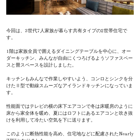
今回は、3世代7人家族が暮らす共有タイプの2世帯住宅で
す。
1階は家族全員で囲えるダイニングテーブルを中心に、オー
ダーキッチン、みんなが自由にくつろげるようソファスペー
スと畳スペースを設計しました。
キッチンもみんなで作業しやすいよう、コンロとシンクを分
けたⅡ型で動線スムーズなアイランドキッチンになっていま
す。
性能面ではテレビの横の床下エアコンで冬は床暖房のように
床から家全体を暖め、夏にはロフトにあるエアコンと吹き抜
けを利用して冷たい空気を下に送ります。
このように断熱性能を高め、住宅地などに配慮されたNearly