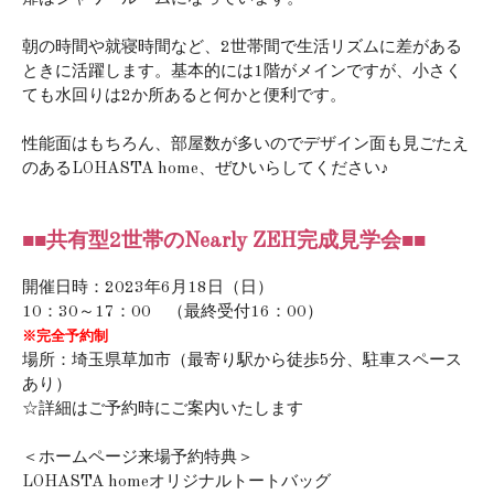
朝の時間や就寝時間など、2世帯間で生活リズムに差がある
ときに活躍します。基本的には1階がメインですが、小さく
ても水回りは2か所あると何かと便利です。
性能面はもちろん、部屋数が多いのでデザイン面も見ごたえ
のあるLOHASTA home、ぜひいらしてください♪
■■共有型2世帯のNearly ZEH完成見学会■■
開催日時：2023年6月18日（日）
10：30～17：00 （最終受付16：00）
※完全予約制
場所：埼玉県草加市（最寄り駅から徒歩5分、駐車スペース
あり）
☆詳細はご予約時にご案内いたします
＜ホームページ来場予約特典＞
LOHASTA homeオリジナルトートバッグ