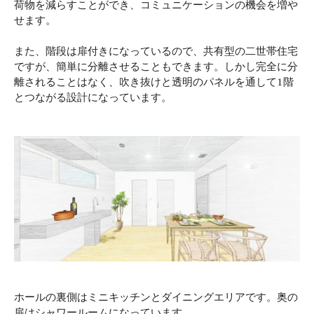
荷物を減らすことができ、コミュニケーションの機会を増や
せます。
また、階段は扉付きになっているので、共有型の二世帯住宅
ですが、簡単に分離させることもできます。しかし完全に分
離されることはなく、吹き抜けと透明のパネルを通して1階
とつながる設計になっています。
ホールの裏側はミニキッチンとダイニングエリアです。奥の
扉はシャワールームになっています。