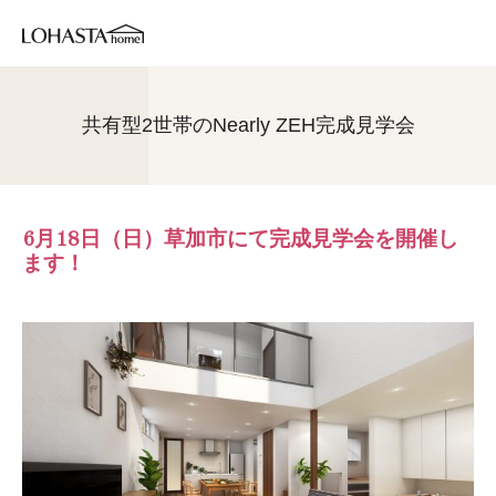
共有型2世帯のNearly ZEH完成見学会
6月18日（日）草加市にて完成見学会を開催し
ます！