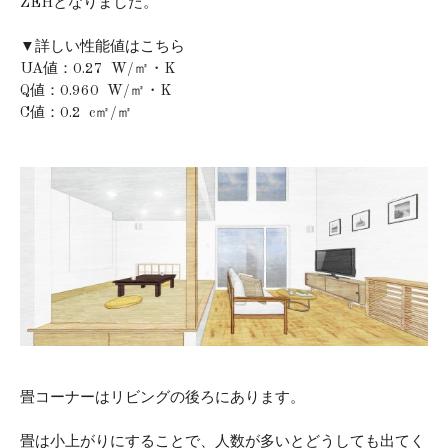
ZEHとなりました。
▼詳しい性能値はこちら
UA値：0.27 W/㎡・K
Q値：0.960 W/㎡・K
C値：0.2 c㎡/㎡
畳コーナーはリビングの後ろにあります。
畳は小上がりにすることで、人数が多いとどうしても出てく