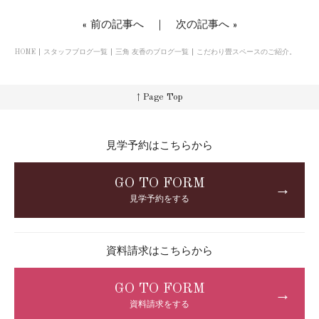
«
前の記事へ
｜
次の記事へ
»
HOME
スタッフブログ一覧
三角 友香のブログ一覧
こだわり畳スペースのご紹介。
↑ Page Top
見学予約はこちらから
GO TO FORM
→
見学予約をする
資料請求はこちらから
GO TO FORM
→
資料請求をする