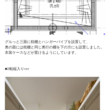
グルっと三面に枕棚とハンガーパイプを設置して、
奥の面には枕棚と同じ奥行の棚を下の方にも設置しました。
衣装ケースなどが置けるようにしています。
■3帖縦入りver