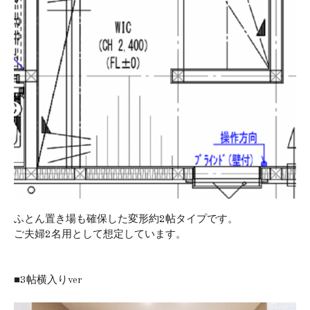
ふとん置き場も確保した変形約2帖タイプです。
ご夫婦2名用として想定しています。
■3帖横入りver