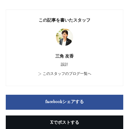
この記事を書いたスタッフ
三角 友香
設計
>
このスタッフのブログ一覧へ
facebookシェアする
Xでポストする