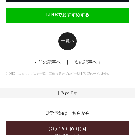
LINEでおすすめする
一覧へ
«
前の記事へ
｜
次の記事へ
»
HOME
スタッフブログ一覧
三角 友香のブログ一覧
WICのサイズ比較。
↑ Page Top
見学予約はこちらから
GO TO FORM
→