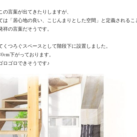
この言葉が出てきたりしますが、
ては「居心地の良い、こじんまりとした空間」と定義されるこ
発祥の言葉だそうです。
てくつろぐスペースとして階段下に設置しました。
0cm下がっております。
ゴロゴロできそうです♪