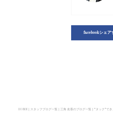
facebookシェ
HOME
スタッフブログ一覧
三角 友香のブログ一覧
“ヌック”で