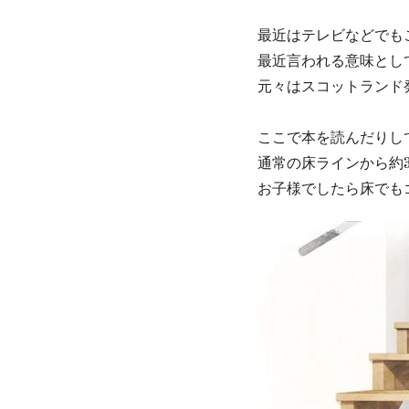
最近はテレビなどでも
最近言われる意味とし
元々はスコットランド
ここで本を読んだりし
通常の床ラインから約3
お子様でしたら床でも