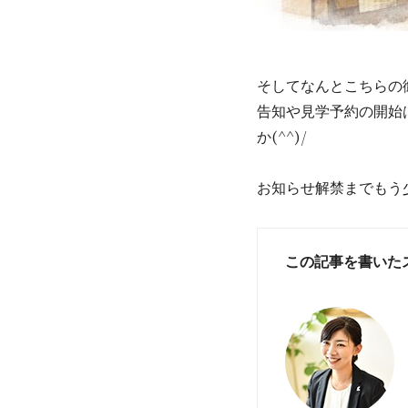
そしてなんとこちらの
告知や見学予約の開始
か(^^)/
お知らせ解禁までもう少
この記事を書いた