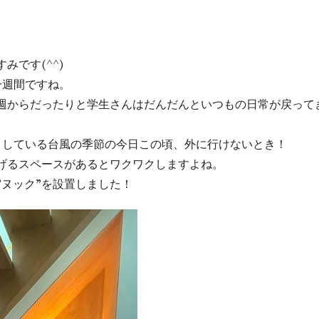
みです(^^)
一週間ですね。
週からだったりと学生さんはだんだんといつもの日常が戻って
としている台風の季節の今日この頃、外に行けないとき！
げるスペースがあるとワクワクしますよね。
”ヌック”を設置しました！