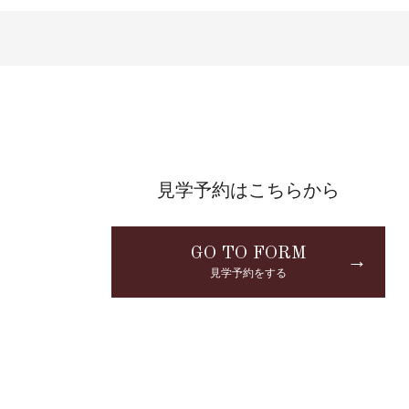
見学予約はこちらから
GO TO FORM
→
見学予約をする