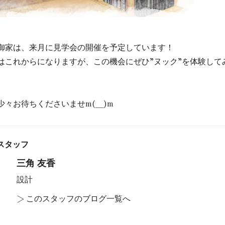
御家は、来月に見学会の開催を予定しています！
はこれからになりますが、この機会にぜひ”ヌック”を体験して
々お待ちくださいませm(__)m
スタッフ
三角 友香
設計
>
このスタッフのブログ一覧へ