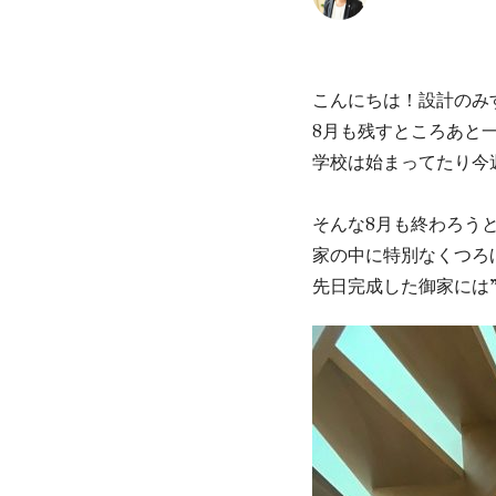
こんにちは！設計のみす
8月も残すところあと
学校は始まってたり今
そんな8月も終わろう
家の中に特別なくつろ
先日完成した御家には