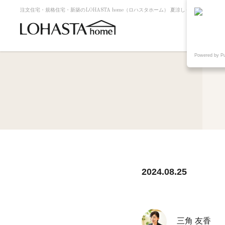
注文住宅・規格住宅・新築のLOHASTA home（ロハスタホーム） 夏涼しく冬暖かい高断熱
Powered by P
2024.08.25
三角 友香