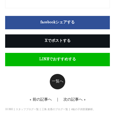
facebookシェアする
Xでポストする
LINEでおすすめする
一覧へ
«
前の記事へ
｜
次の記事へ
»
HOME
スタッフブログ一覧
三角 友香のブログ一覧
4帖の子供部屋解析。