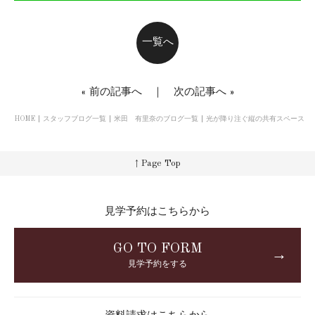
一覧へ
«
前の記事へ
｜
次の記事へ
»
HOME
スタッフブログ一覧
米田 有里奈のブログ一覧
光が降り注ぐ縦の共有スペース
↑ Page Top
見学予約はこちらから
GO TO FORM
→
見学予約をする