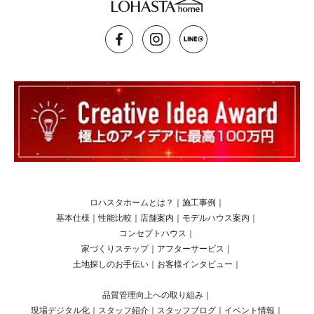
ロハスタホームとは？
｜
施工事例
｜
基本仕様
｜
性能比較
｜
店舗案内
｜
モデルハウス案内
｜
コンセプトハウス
｜
家づくりステップ
｜
アフターサービス
｜
土地探しのお手伝い
｜
お客様インタビュー
｜
品質管理向上への取り組み
｜
現場デジタル化
｜
スタッフ紹介
｜
スタッフブログ
｜
イベント情報
｜