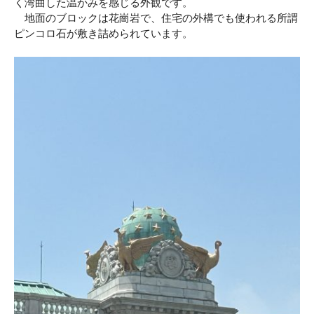
く湾曲した温かみを感じる外観です。
地面のブロックは花崗岩で、住宅の外構でも使われる所謂
ピンコロ石が敷き詰められています。