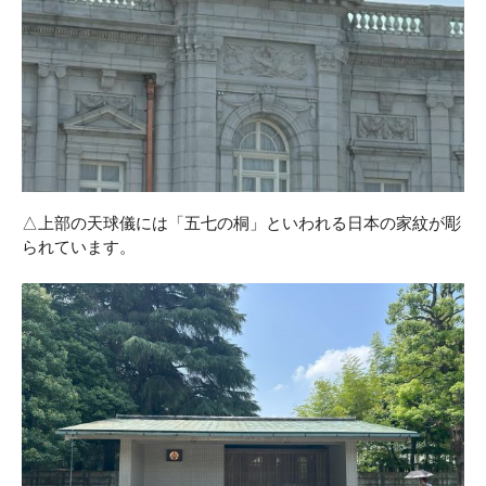
△上部の天球儀には「五七の桐」といわれる日本の家紋が彫
られています。