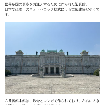
世界各国の賓客をお迎えするために作られた迎賓館。
日本では唯一のネオ・バロック様式による宮殿建築だそうで
す。
△迎賓館本館は、鉄骨とレンガで作られており、左右に大き