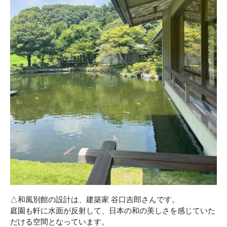
△和風別館の設計は、建築家 谷口吉郎さんです。
庭園も軒に水面が反射して、日本の和の美しさを感じていた
だける空間となっています。