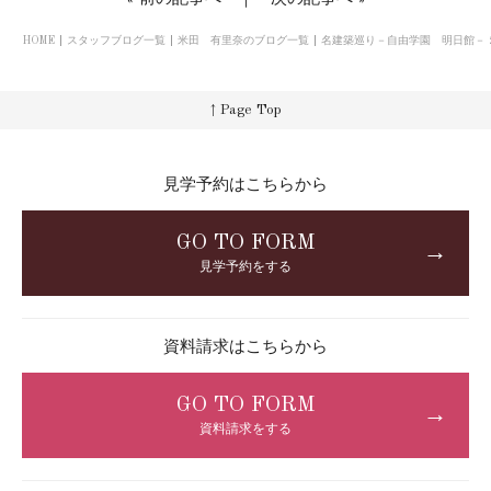
HOME
スタッフブログ一覧
米田 有里奈のブログ一覧
名建築巡り－自由学園 明日館－ 
↑ Page Top
見学予約はこちらから
GO TO FORM
→
見学予約をする
資料請求はこちらから
GO TO FORM
→
資料請求をする