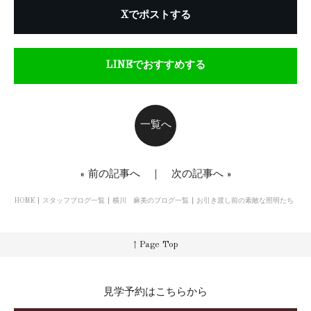
Xでポストする
LINEでおすすめする
一覧へ
«
前の記事へ
｜
次の記事へ
»
HOME
スタッフブログ一覧
横川 麻美のブログ一覧
お引き渡し前の素敵な照明たち
↑ Page Top
見学予約はこちらから