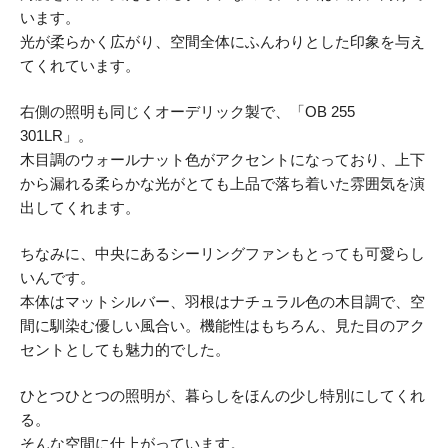
います。
光が柔らかく広がり、空間全体にふんわりとした印象を与え
てくれています。
右側の照明も同じくオーデリック製で、「OB 255
301LR」。
木目調のウォールナット色がアクセントになっており、上下
から漏れる柔らかな光がとても上品で落ち着いた雰囲気を演
出してくれます。
ちなみに、中央にあるシーリングファンもとっても可愛らし
いんです。
本体はマットシルバー、羽根はナチュラル色の木目調で、空
間に馴染む優しい風合い。機能性はもちろん、見た目のアク
セントとしても魅力的でした。
ひとつひとつの照明が、暮らしをほんの少し特別にしてくれ
る。
そんな空間に仕上がっています。