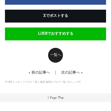
Xでポストする
LINEでおすすめする
一覧へ
«
前の記事へ
｜
次の記事へ
»
HOME
スタッフブログ一覧
藤原 麻耶のブログ一覧
忙しい３月
↑ Page Top