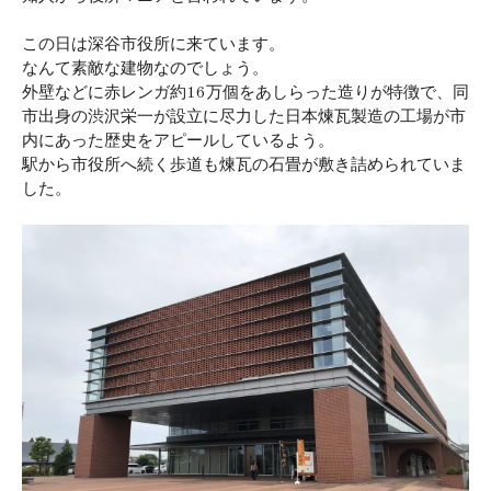
この日は深谷市役所に来ています。
なんて素敵な建物なのでしょう。
外壁などに赤レンガ約16万個をあしらった造りが特徴で、同
市出身の渋沢栄一が設立に尽力した日本煉瓦製造の工場が市
内にあった歴史をアピールしているよう。
駅から市役所へ続く歩道も煉瓦の石畳が敷き詰められていま
した。