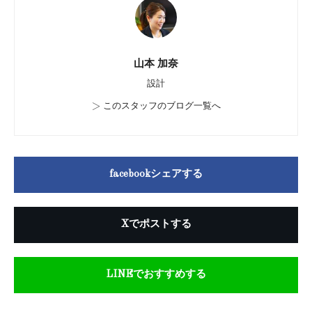
山本 加奈
設計
>
このスタッフのブログ一覧へ
facebookシェアする
Xでポストする
LINEでおすすめする