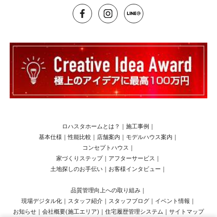
ロハスタホームとは？
｜
施工事例
｜
基本仕様
｜
性能比較
｜
店舗案内
｜
モデルハウス案内
｜
コンセプトハウス
｜
家づくりステップ
｜
アフターサービス
｜
土地探しのお手伝い
｜
お客様インタビュー
｜
品質管理向上への取り組み
｜
現場デジタル化
｜
スタッフ紹介
｜
スタッフブログ
｜
イベント情報
｜
お知らせ
｜
会社概要(施工エリア)
｜
住宅履歴管理システム
｜
サイトマップ