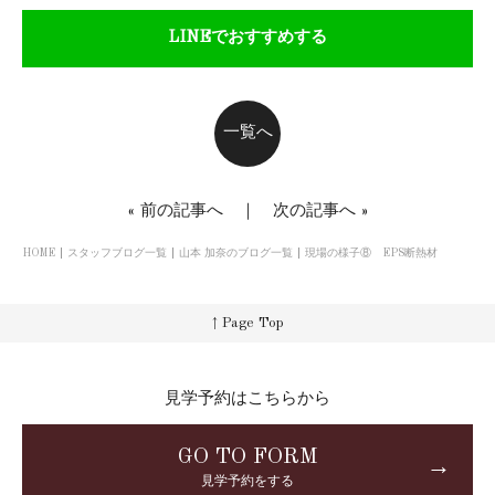
LINEでおすすめする
一覧へ
«
前の記事へ
｜
次の記事へ
»
HOME
スタッフブログ一覧
山本 加奈のブログ一覧
現場の様子⑧ EPS断熱材
↑ Page Top
見学予約はこちらから
GO TO FORM
→
見学予約をする