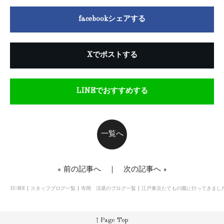
facebookシェアする
Xでポストする
LINEでおすすめする
一覧へ
«
前の記事へ
｜
次の記事へ
»
HOME
スタッフブログ一覧
寺岡 涼菜のブログ一覧
江戸東京たてもの園に行ってきまし
↑ Page Top