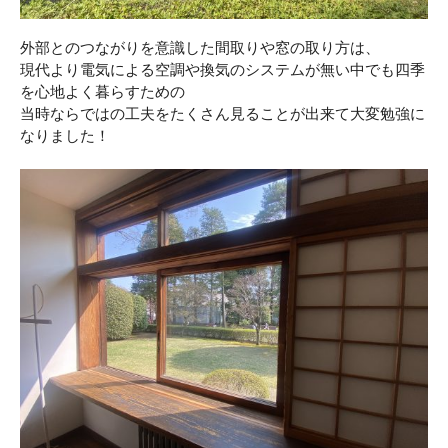
外部とのつながりを意識した間取りや窓の取り方は、
現代より電気による空調や換気のシステムが無い中でも四季
を心地よく暮らすための
当時ならではの工夫をたくさん見ることが出来て大変勉強に
なりました！