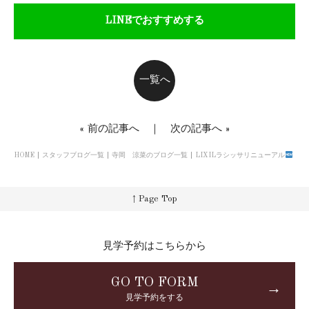
LINEでおすすめする
一覧へ
«
前の記事へ
｜
次の記事へ
»
HOME
スタッフブログ一覧
寺岡 涼菜のブログ一覧
LIXILラシッサリニューアル
↑ Page Top
見学予約はこちらから
GO TO FORM
→
見学予約をする