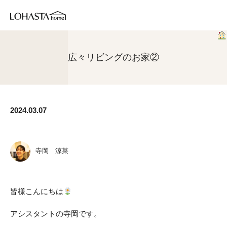
広々リビングのお家
②
2024.03.07
寺岡 涼菜
皆様こんにちは
アシスタントの寺岡です。