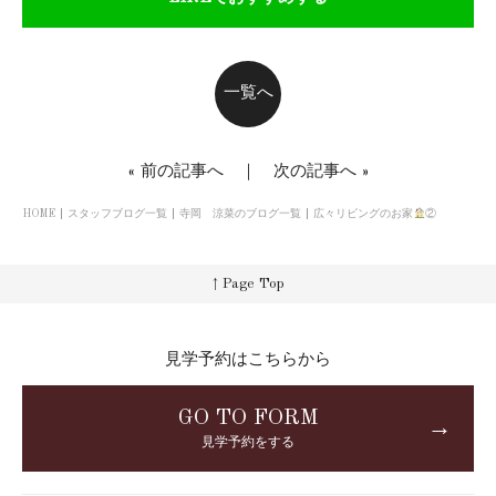
一覧へ
«
前の記事へ
｜
次の記事へ
»
HOME
スタッフブログ一覧
寺岡 涼菜のブログ一覧
広々リビングのお家
②
↑ Page Top
見学予約はこちらから
GO TO FORM
→
見学予約をする