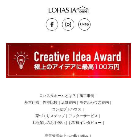
ロハスタホームとは？
｜
施工事例
｜
基本仕様
｜
性能比較
｜
店舗案内
｜
モデルハウス案内
｜
コンセプトハウス
｜
家づくりステップ
｜
アフターサービス
｜
土地探しのお手伝い
｜
お客様インタビュー
｜
品質管理向上への取り組み
｜