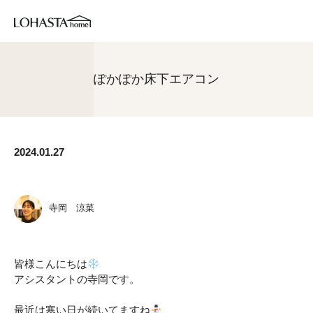
ぽかぽか床下エアコン
2024.01.27
寺岡 涼菜
皆様こんにちは
アシスタントの寺岡です。
最近は寒い日が続いてますね