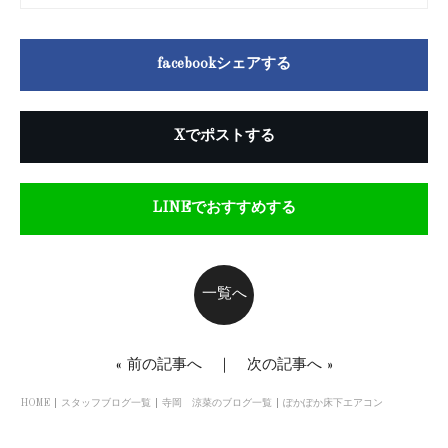
facebookシェアする
Xでポストする
LINEでおすすめする
一覧へ
«
前の記事へ
｜
次の記事へ
»
HOME
スタッフブログ一覧
寺岡 涼菜のブログ一覧
ぽかぽか床下エアコン