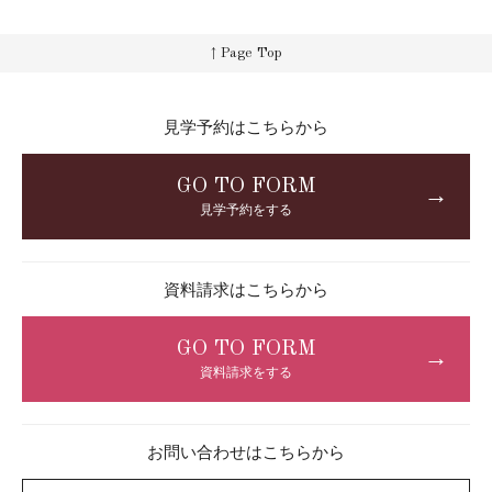
↑ Page Top
見学予約はこちらから
GO TO FORM
→
見学予約をする
資料請求はこちらから
GO TO FORM
→
資料請求をする
お問い合わせはこちらから