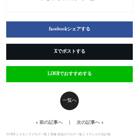
facebookシェアする
Xでポストする
LINEでおすすめする
一覧へ
«
前の記事へ
｜
次の記事へ
»
HOME
スタッフブログ一覧
高橋 拓也のブログ一覧
イヤシロチ化計画