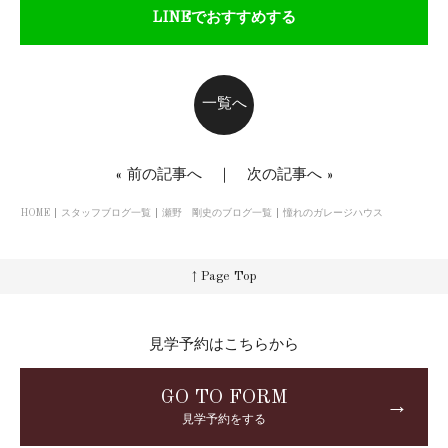
LINEでおすすめする
一覧へ
«
前の記事へ
｜
次の記事へ
»
HOME
スタッフブログ一覧
瀬野 剛史のブログ一覧
憧れのガレージハウス
↑ Page Top
見学予約はこちらから
GO TO FORM
→
見学予約をする