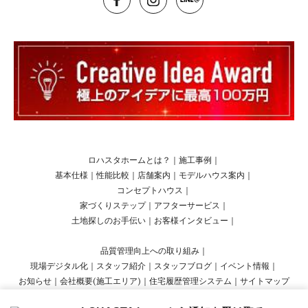
ロハスタホームとは？
｜
施工事例
｜
基本仕様
｜
性能比較
｜
店舗案内
｜
モデルハウス案内
｜
コンセプトハウス
｜
家づくりステップ
｜
アフターサービス
｜
土地探しのお手伝い
｜
お客様インタビュー
｜
品質管理向上への取り組み
｜
現場デジタル化
｜
スタッフ紹介
｜
スタッフブログ
｜
イベント情報
｜
お知らせ
｜
会社概要(施工エリア)
｜
住宅履歴管理システム
｜
サイトマップ