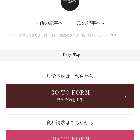
一覧へ
«
前の記事へ
｜
次の記事へ
»
HOME
スタッフブログ一覧
瀬野 剛史のブログ一覧
暖かいモデルハウス
↑ Page Top
見学予約はこちらから
GO TO FORM
→
見学予約をする
資料請求はこちらから
GO TO FORM