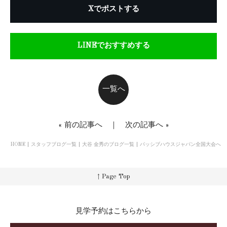
Xでポストする
LINEでおすすめする
一覧へ
«
前の記事へ
｜
次の記事へ
»
HOME
スタッフブログ一覧
大谷 金秀のブログ一覧
パッシブハウスジャパン全国大会へ
↑ Page Top
見学予約はこちらから