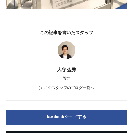
この記事を書いたスタッフ
大谷 金秀
設計
>
このスタッフのブログ一覧へ
facebookシェアする