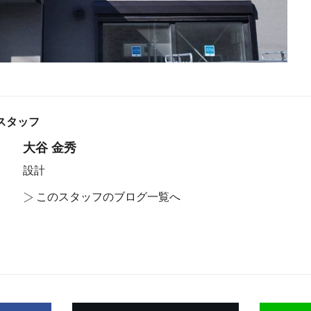
スタッフ
大谷 金秀
設計
>
このスタッフのブログ一覧へ