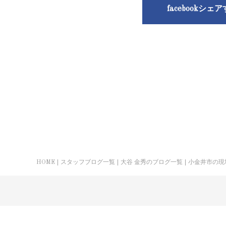
facebookシェ
HOME
スタッフブログ一覧
大谷 金秀のブログ一覧
小金井市の現