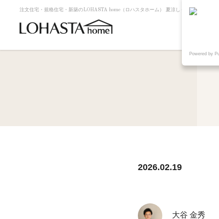
注文住宅・規格住宅・新築のLOHASTA home（ロハスタホーム） 夏涼しく冬暖かい高断
Powered by P
2026.02.19
大谷 金秀