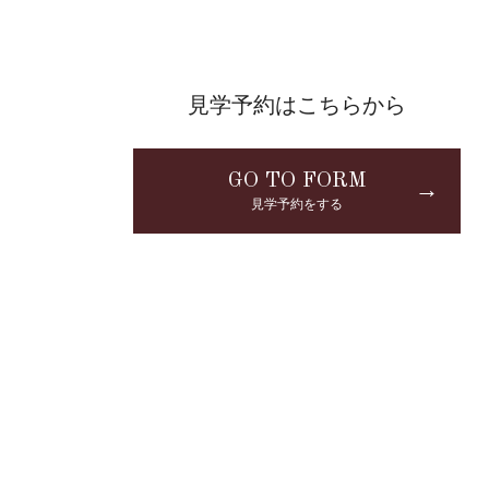
見学予約はこちらから
GO TO FORM
→
見学予約をする