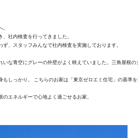
へ。
き、社内検査を行ってきました。
わず、スタッフみんなで社内検査を実施しております。
れいな
青空にグレーの外壁がよく映えていました。三角屋根の
身もしっかり。 こちらのお家は「東京ゼロエミ住宅」の基準
限のエネルギーで心地よく過ごせるお家。