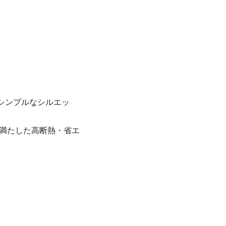
シンプルなシルエッ
を満たした高断熱・省エ