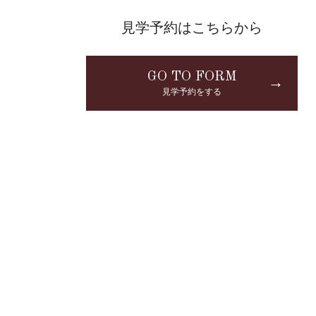
見学予約はこちらから
GO TO FORM
→
見学予約をする