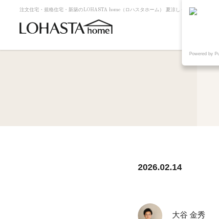
注文住宅・規格住宅・新築のLOHASTA home（ロハスタホーム） 夏涼しく冬暖かい高断
Powered by P
2026.02.14
大谷 金秀