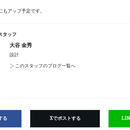
にもアップ予定です。
スタッフ
大谷 金秀
設計
>
このスタッフのブログ一覧へ
アする
Xでポストする
LI