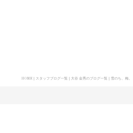
HOME
スタッフブログ一覧
大谷 金秀のブログ一覧
雪のち、梅。