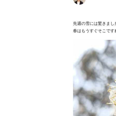
先週の雪には驚きまし
春はもうすぐそこです