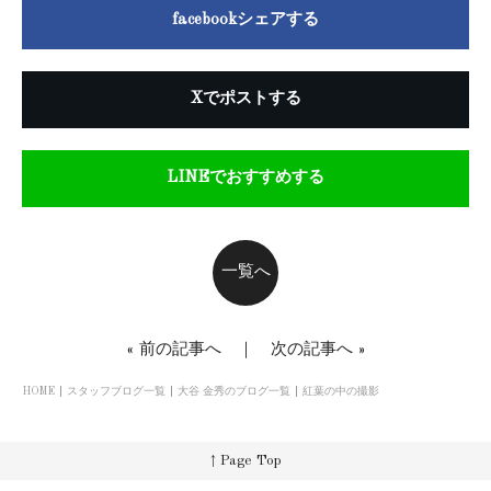
facebookシェアする
Xでポストする
LINEでおすすめする
一覧へ
«
前の記事へ
｜
次の記事へ
»
HOME
スタッフブログ一覧
大谷 金秀のブログ一覧
紅葉の中の撮影
↑ Page Top