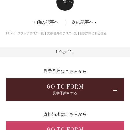
一覧へ
«
前の記事へ
｜
次の記事へ
»
HOME
スタッフブログ一覧
大谷 金秀のブログ一覧
自然の中にある住宅
↑ Page Top
見学予約はこちらから
GO TO FORM
→
見学予約をする
資料請求はこちらから