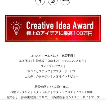
ロハスタホームとは？
｜
施工事例
｜
基本仕様
｜
性能比較
｜
店舗案内
｜
モデルハウス案内
｜
コンセプトハウス
｜
家づくりステップ
｜
アフターサービス
｜
土地探しのお手伝い
｜
お客様インタビュー
｜
品質管理向上への取り組み
｜
現場デジタル化
｜
スタッフ紹介
｜
スタッフブログ
｜
イベント情報
｜
お知らせ
｜
会社概要(施工エリア)
｜
住宅履歴管理システム
｜
サイトマップ