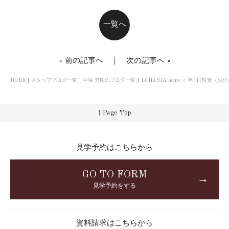
一覧へ
«
前の記事へ
｜
次の記事へ
»
HOME
スタッフブログ一覧
中塚 秀樹のブログ一覧
LOHASTA home × 卒FIT対策
↑ Page Top
見学予約はこちらから
GO TO FORM
→
見学予約をする
資料請求はこちらから