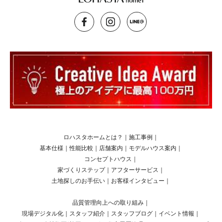
ロハスタホームとは？
｜
施工事例
｜
基本仕様
｜
性能比較
｜
店舗案内
｜
モデルハウス案内
｜
コンセプトハウス
｜
家づくりステップ
｜
アフターサービス
｜
土地探しのお手伝い
｜
お客様インタビュー
｜
品質管理向上への取り組み
｜
現場デジタル化
｜
スタッフ紹介
｜
スタッフブログ
｜
イベント情報
｜