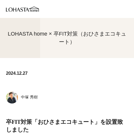
LOHASTA home × 卒FIT対策（おひさまエコキュ
ート）
2024.12.27
中塚 秀樹
卒FIT対策「おひさまエコキュート」を設置致
しました