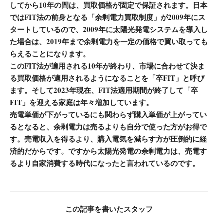
してから10年の間は、買取価格が固定で保証されます。日本
ではFIT法の前身となる「余剰電力買取制度」が2009年にス
タートしているので、2009年に太陽光発電システムを導入し
た場合は、2019年まで余剰電力を一定の価格で買い取っても
らえることになります。
このFIT法が適用される10年が終わり、市場に合わせて決ま
る買取価格が適用されるようになることを「卒FIT」と呼び
ます。そして2023年現在、FIT法適用期間が終了して「卒
FIT」を迎える家庭は年々増加しています。
電単価が下がっているにも関わらず購入単価が上がってい
売
るとなると、余剰電力は売るよりも自分で使った方がお得で
す。売電収入を得るより、購入電気を減らす方が圧倒的に経
済的だからです。ですから太陽光発電の余剰電力は、売電す
るより自家消費する時代になったと言われているのです。
この記事を書いたスタッフ