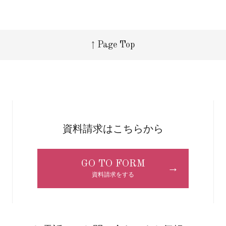
↑ Page Top
資料請求はこちらから
GO TO FORM
→
資料請求をする