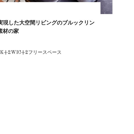
実現した大空間リビングのブルックリン
素材の家
SK+2WIC+2フリースペース