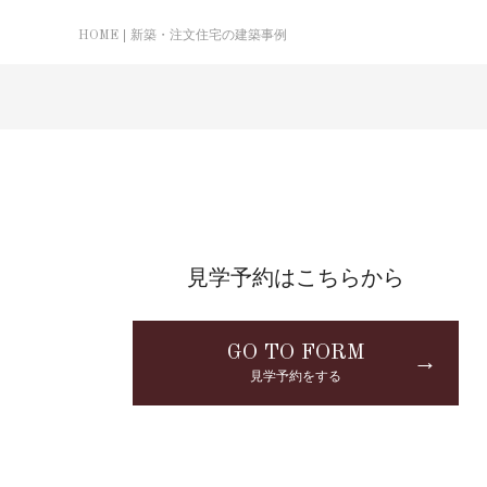
HOME
新築・注文住宅の建築事例
見学予約はこちらから
GO TO FORM
→
見学予約をする