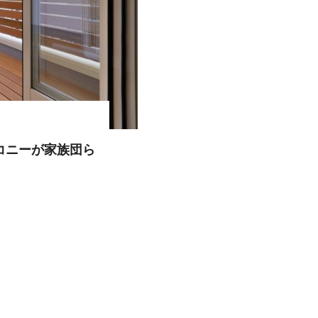
コニーが家族団ら