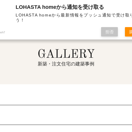
LOHASTA homeから通知を受け取る
・高気密の高性能住宅 | ギャラリーのタグ | ブルックリン
LOHASTA homeから最新情報をプッシュ通知で受け
う！
拒否
ush7
GALLERY
新築・注文住宅の建築事例