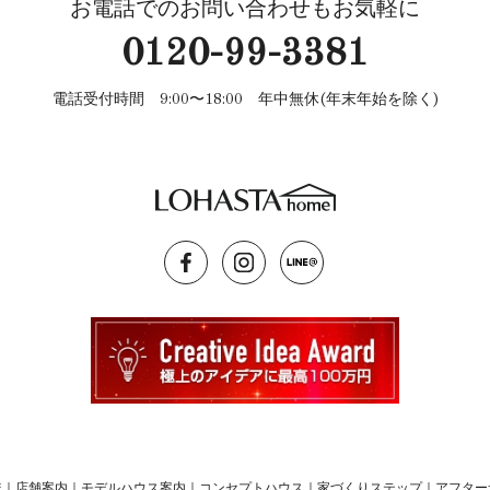
お電話でのお問い合わせもお気軽に
0120-99-3381
電話受付時間 9:00〜18:00 年中無休(年末年始を除く)
較
｜
店舗案内
｜
モデルハウス案内
｜
コンセプトハウス
｜
家づくりステップ
｜
アフター