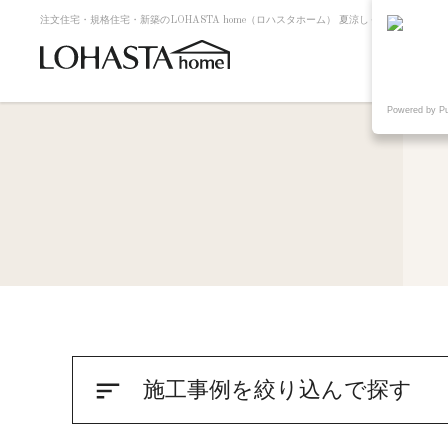
注文住宅・規格住宅・新築のLOHASTA home（ロハスタホーム） 夏涼しく冬暖かい高断熱
Powered by P
sort
施工事例を絞り込んで探す