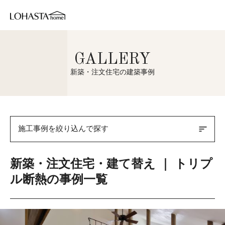
GALLERY
新築・注文住宅の建築事例
sort
施工事例を絞り込んで探す
新築・注文住宅・建て替え ｜ トリプ
ル断熱の事例一覧