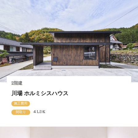
2階建
川場 ホルミシスハウス
施工費用
４LDK
間取り