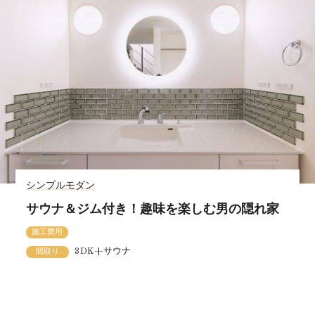
シンプルモダン
サウナ＆ジム付き！趣味を楽しむ男の隠れ家
施工費用
3DK+サウナ
間取り