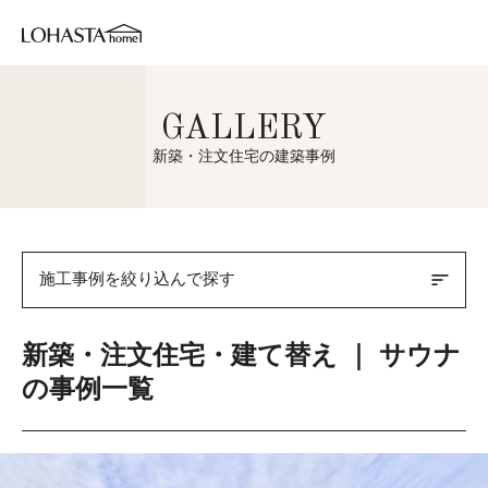
GALLERY
新築・注文住宅の建築事例
sort
施工事例を絞り込んで探す
新築・注文住宅・建て替え ｜ サウナ
の事例一覧