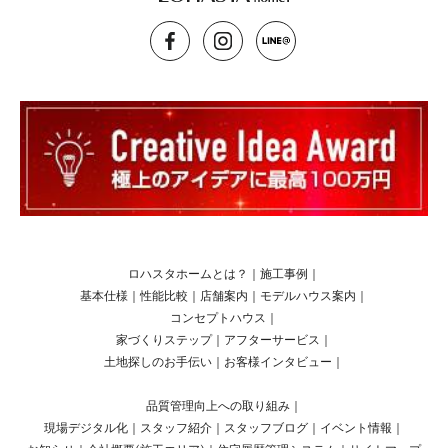
ロハスタホームとは？
｜
施工事例
｜
基本仕様
｜
性能比較
｜
店舗案内
｜
モデルハウス案内
｜
コンセプトハウス
｜
家づくりステップ
｜
アフターサービス
｜
土地探しのお手伝い
｜
お客様インタビュー
｜
品質管理向上への取り組み
｜
現場デジタル化
｜
スタッフ紹介
｜
スタッフブログ
｜
イベント情報
｜