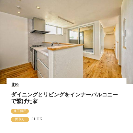
北欧
ダイニングとリビングをインナーバルコニー
で繋げた家
施工費用
3LDK
間取り