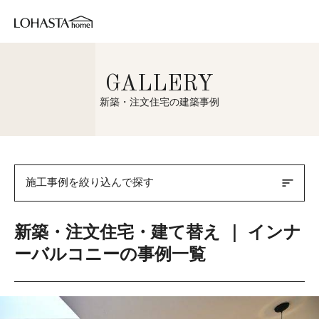
GALLERY
新築・注文住宅の建築事例
sort
施工事例を絞り込んで探す
新築・注文住宅・建て替え ｜ インナ
ーバルコニーの事例一覧