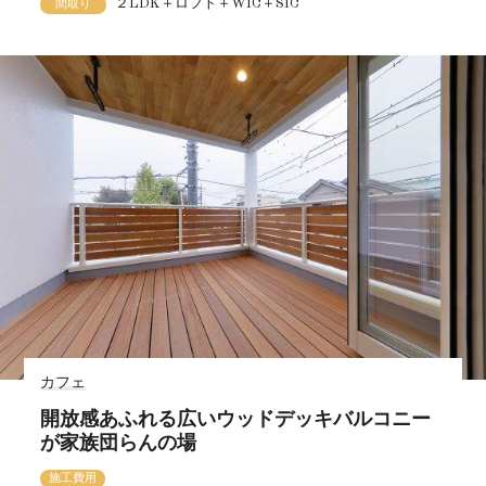
２LDK＋ロフト＋WIC＋SIC
間取り
カフェ
開放感あふれる広いウッドデッキバルコニー
が家族団らんの場
施工費用